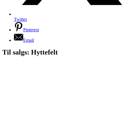
Twitter
Pinterest
Email
Til salgs: Hyttefelt