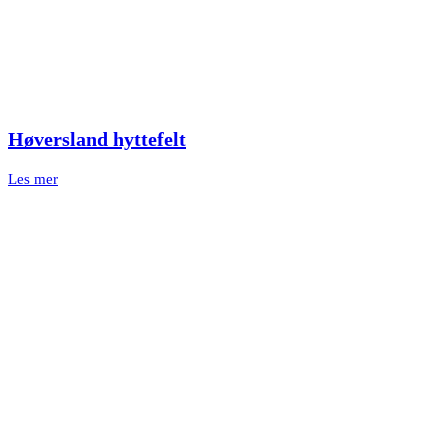
Høversland hyttefelt
Les mer