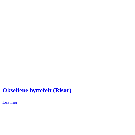
Okseliene hyttefelt (Risør)
Les mer