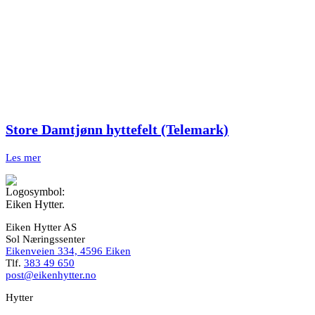
Store Damtjønn hyttefelt (Telemark)
Les mer
Eiken Hytter AS
Sol Næringssenter
Eikenveien 334, 4596 Eiken
Tlf.
383 49 650
post@eikenhytter.no
Hytter