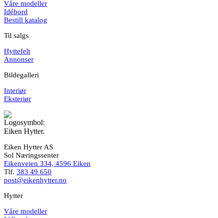
Våre modeller
Idébord
Bestill katalog
Til salgs
Hyttefelt
Annonser
Bildegalleri
Interiør
Eksteriør
Eiken Hytter AS
Sol Næringssenter
Eikenveien 334, 4596 Eiken
Tlf.
383 49 650
post@eikenhytter.no
Hytter
Våre modeller