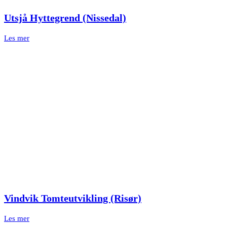
Utsjå Hyttegrend (Nissedal)
Les mer
Vindvik Tomteutvikling (Risør)
Les mer