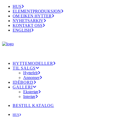
HUS
ELEMENTPRODUKSJON
OM EIKEN HYTTER
NYHETSARKIV
KONTAKT OSS
ENGLISH
HYTTEMODELLER
TIL SALGS
Hyttefelt
Annonser
IDÉBORD
GALLERI
Eksteriør
Interiør
BESTILL KATALOG
HUS