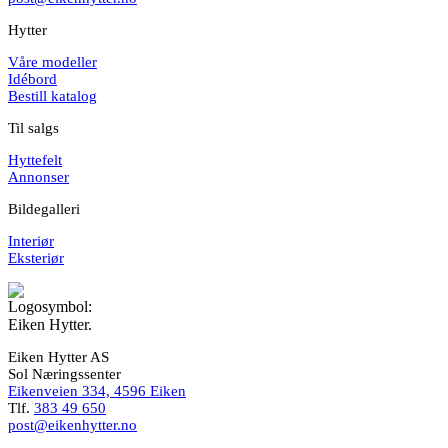
Hytter
Våre modeller
Idébord
Bestill katalog
Til salgs
Hyttefelt
Annonser
Bildegalleri
Interiør
Eksteriør
Eiken Hytter AS
Sol Næringssenter
Eikenveien 334, 4596 Eiken
Tlf.
383 49 650
post@eikenhytter.no