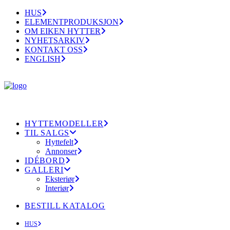
HUS
ELEMENTPRODUKSJON
OM EIKEN HYTTER
NYHETSARKIV
KONTAKT OSS
ENGLISH
HYTTEMODELLER
TIL SALGS
Hyttefelt
Annonser
IDÉBORD
GALLERI
Eksteriør
Interiør
BESTILL KATALOG
HUS