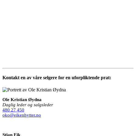
Kontakt en av våre selgere for en uforpliktende prat:
Ole Kristian Øydna
Daglig leder og salgsleder
480 27 450
oko@eikenhytter.no
Stian Eik