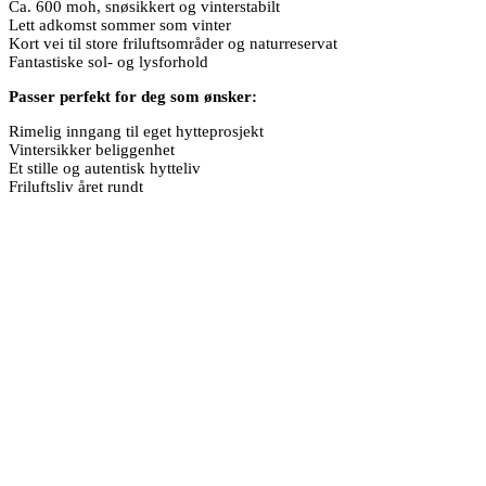
Ca. 600 moh, snøsikkert og vinterstabilt
Lett adkomst sommer som vinter
Kort vei til store friluftsområder og naturreservat
Fantastiske sol- og lysforhold
Passer perfekt for deg som ønsker:
Rimelig inngang til eget hytteprosjekt
Vintersikker beliggenhet
Et stille og autentisk hytteliv
Friluftsliv året rundt