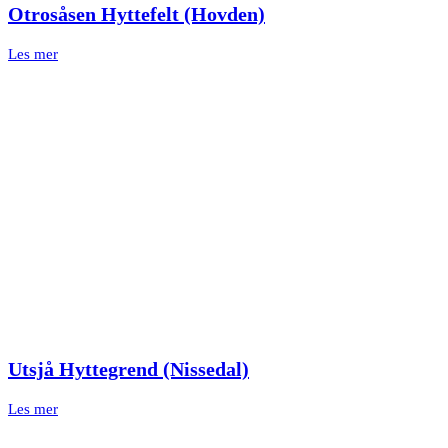
Otrosåsen Hyttefelt (Hovden)
Les mer
Utsjå Hyttegrend (Nissedal)
Les mer