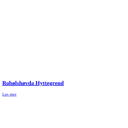
Robølshøvda Hyttegrend
Les mer