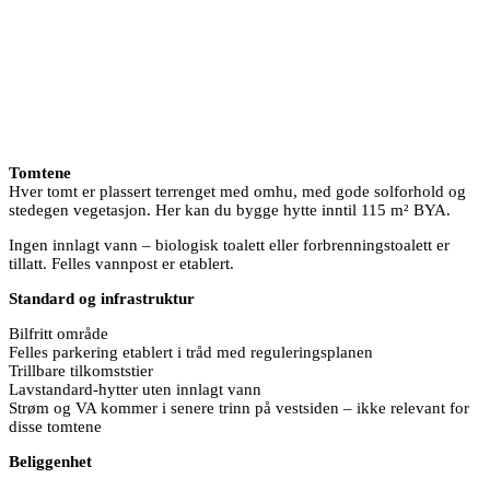
Tomtene
Hver tomt er plassert terrenget med omhu, med gode solforhold og
stedegen vegetasjon. Her kan du bygge hytte inntil 115 m² BYA.
Ingen innlagt vann – biologisk toalett eller forbrenningstoalett er
tillatt. Felles vannpost er etablert.
Standard og infrastruktur
Bilfritt område
Felles parkering etablert i tråd med reguleringsplanen
Trillbare tilkomststier
Lavstandard-hytter uten innlagt vann
Strøm og VA kommer i senere trinn på vestsiden – ikke relevant for
disse tomtene
Beliggenhet