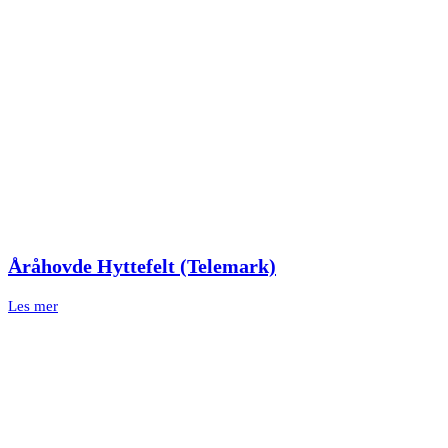
Åråhovde Hyttefelt (Telemark)
Les mer