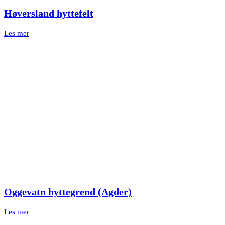
Høversland hyttefelt
Les mer
Oggevatn hyttegrend (Agder)
Les mer