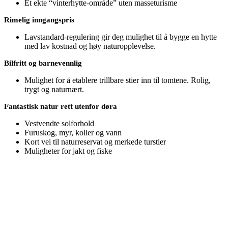
Et ekte “vinterhytte-område” uten masseturisme
Rimelig inngangspris
Lavstandard-regulering gir deg mulighet til å bygge en hytte
med lav kostnad og høy naturopplevelse.
Bilfritt og barnevennlig
Mulighet for å etablere trillbare stier inn til tomtene. Rolig,
trygt og naturnært.
Fantastisk natur rett utenfor døra
Vestvendte solforhold
Furuskog, myr, koller og vann
Kort vei til naturreservat og merkede turstier
Muligheter for jakt og fiske