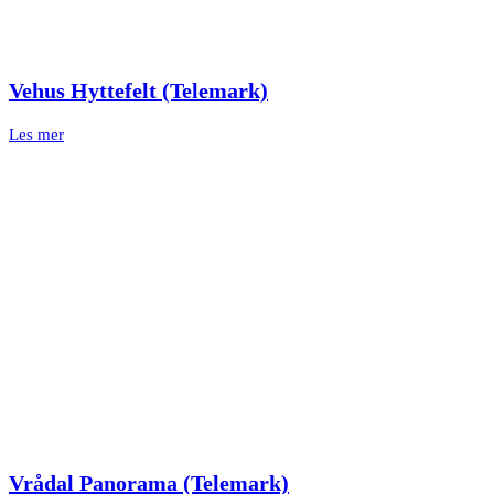
Vehus Hyttefelt (Telemark)
Les mer
Vrådal Panorama (Telemark)