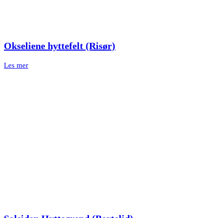
Okseliene hyttefelt (Risør)
Les mer