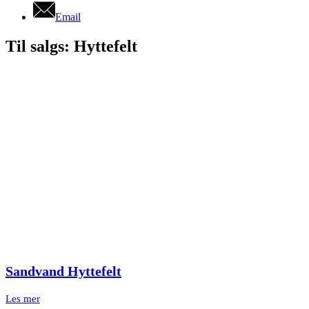
Email
Til salgs: Hyttefelt
Sandvand Hyttefelt
Les mer