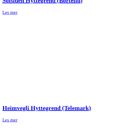
Solsiden Hyttegrend (Bortelid)
Les mer
Heimvegli Hyttegrend (Telemark)
Les mer