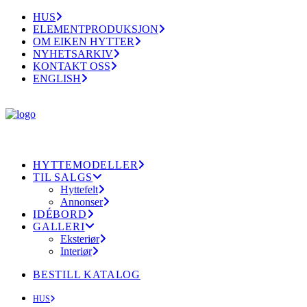
HUS
ELEMENTPRODUKSJON
OM EIKEN HYTTER
NYHETSARKIV
KONTAKT OSS
ENGLISH
HYTTEMODELLER
TIL SALGS
Hyttefelt
Annonser
IDÉBORD
GALLERI
Eksteriør
Interiør
BESTILL KATALOG
HUS