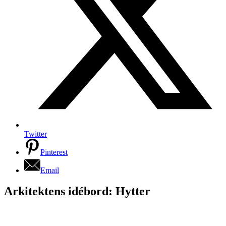
Twitter
Pinterest
Email
Arkitektens idébord: Hytter