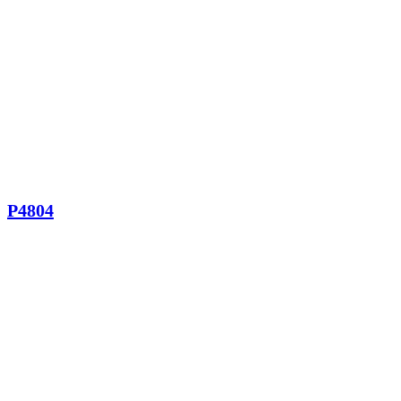
P4804