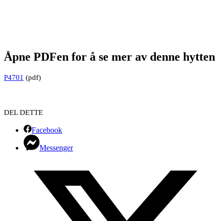
Åpne PDFen for å se mer av denne hytten
P4701
(pdf)
DEL DETTE
Facebook
Messenger