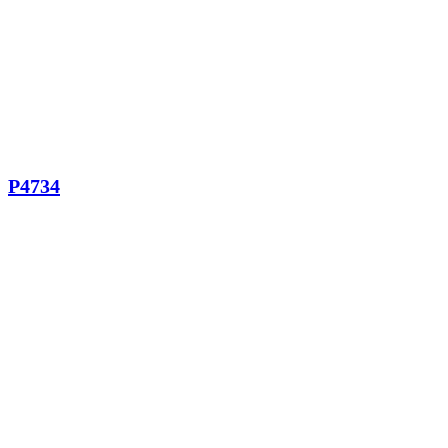
P4734