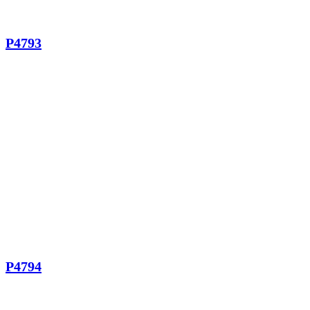
P4793
P4794