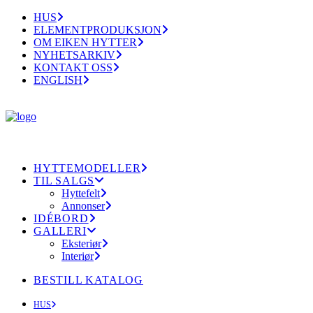
HUS
ELEMENTPRODUKSJON
OM EIKEN HYTTER
NYHETSARKIV
KONTAKT OSS
ENGLISH
HYTTEMODELLER
TIL SALGS
Hyttefelt
Annonser
IDÉBORD
GALLERI
Eksteriør
Interiør
BESTILL KATALOG
HUS