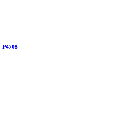
P4708