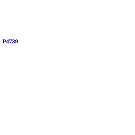
P4739