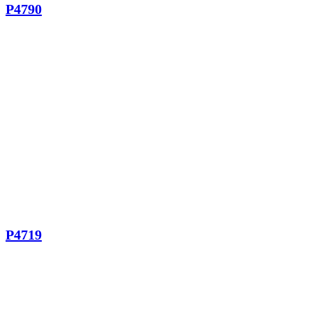
P4790
P4719