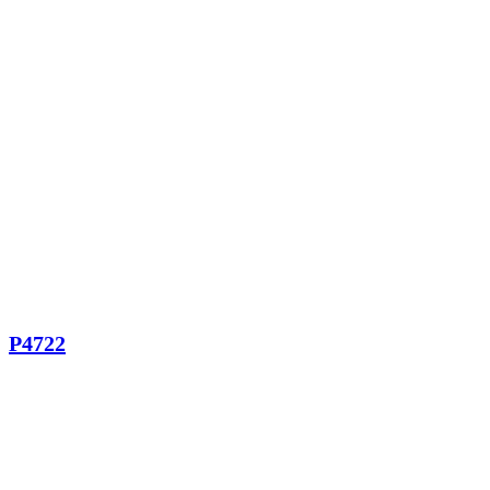
P4722