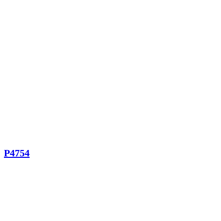
P4754