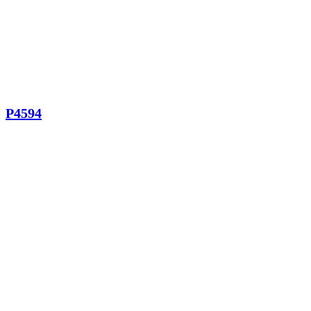
P4594