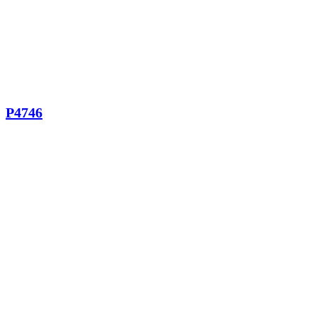
P4746