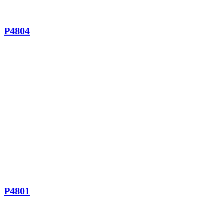
P4804
P4801