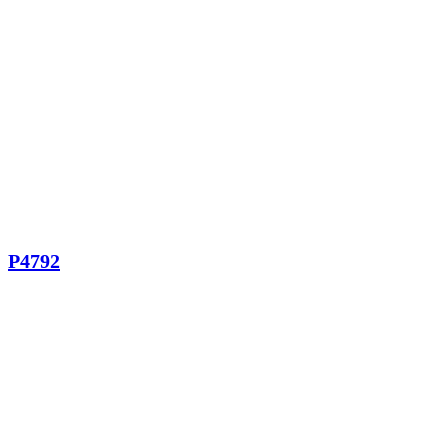
P4792