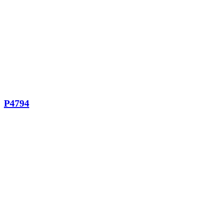
P4794