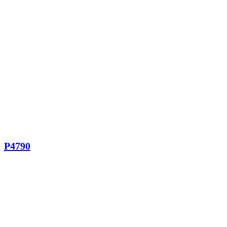
P4790