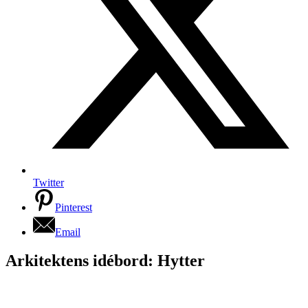
Twitter
Pinterest
Email
Arkitektens idébord: Hytter