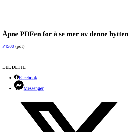
Åpne PDFen for å se mer av denne hytten
P4500
(pdf)
DEL DETTE
Facebook
Messenger