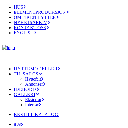
HUS
ELEMENTPRODUKSJON
OM EIKEN HYTTER
NYHETSARKIV
KONTAKT OSS
ENGLISH
HYTTEMODELLER
TIL SALGS
Hyttefelt
Annonser
IDÉBORD
GALLERI
Eksteriør
Interiør
BESTILL KATALOG
HUS