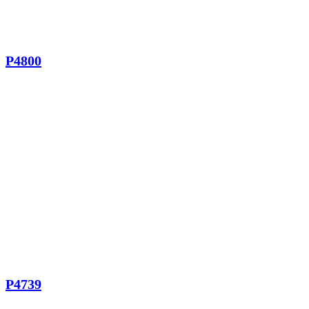
P4800
P4739