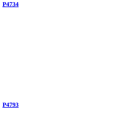
P4734
P4793