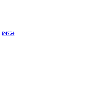
P4754