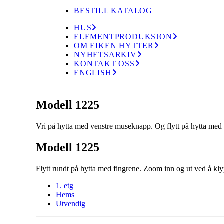
BESTILL KATALOG
HUS
ELEMENTPRODUKSJON
OM EIKEN HYTTER
NYHETSARKIV
KONTAKT OSS
ENGLISH
Modell 1225
Vri på hytta med venstre museknapp. Og flytt på hytta med
Modell 1225
Flytt rundt på hytta med fingrene. Zoom inn og ut ved å kly
1. etg
Hems
Utvendig