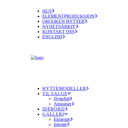
HUS
ELEMENTPRODUKSJON
OM EIKEN HYTTER
NYHETSARKIV
KONTAKT OSS
ENGLISH
HYTTEMODELLER
TIL SALGS
Hyttefelt
Annonser
IDÉBORD
GALLERI
Eksteriør
Interiør