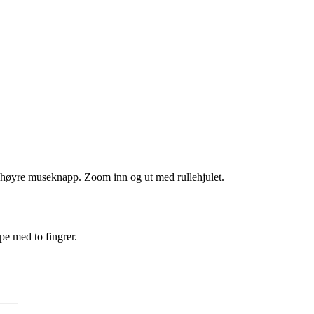
 høyre museknapp. Zoom inn og ut med rullehjulet.
pe med to fingrer.