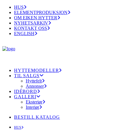
HUS
ELEMENTPRODUKSJON
OM EIKEN HYTTER
NYHETSARKIV
KONTAKT OSS
ENGLISH
HYTTEMODELLER
TIL SALGS
Hyttefelt
Annonser
IDÉBORD
GALLERI
Eksteriør
Interiør
BESTILL KATALOG
HUS