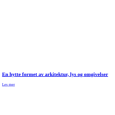
En hytte formet av arkitektur, lys og omgivelser
Les mer